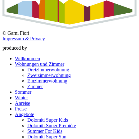
©
Garni Fiori
Impressum & Privacy
produced by
Willkommen
Wohnungen und Zimmer
Dreizimmerwohnung
Zweizimmerwohnung
Einzimmerwohnung
Zimmer
Sommer
Winter
Anreise
Preise
Angebote
Dolomiti Super Kids
Dolomiti Super Première
Summer For Kids
Dolomiti Super Sun