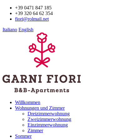
+39 0471 847 185
+39 320 64 62 354
fiori@rolmail.net
Italiano
English
Willkommen
Wohnungen und Zimmer
Dreizimmerwohnung
Zweizimmerwohnung
Einzimmerwohnung
Zimmer
Sommer