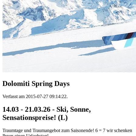
Dolomiti Spring Days
Verfasst am
2015-07-27 09:14:22
.
14.03 - 21.03.26 - Ski, Sonne,
Sensationspreise! (L)
Traumtage und Traumangebot zum Saisonende! 6 = 7 wir schenken
Ihnen einen Urlaubstag!