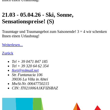
21.03 - 05.04.26 - Ski, Sonne,
Sensationspreise! (S)
Traumtage und Traumangebot zum Saisonende! 3 = 4 wir schenken
Ihnen einen Urlaubstag!
Weiterlesen...
Zurück
Tel + 39 0471 847 185
Tel + 39 320 64 62 354
fiori@rolmail.net
Str. Funtanacia 106
39036
La Villa in Abtei
MwSt-Nr. 00647750215
CIN: IT021006A1KFIZ6BAZ